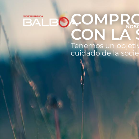
COMPRO
NOS
CON LA
Tenemos un objetiv
cuidado de la soci