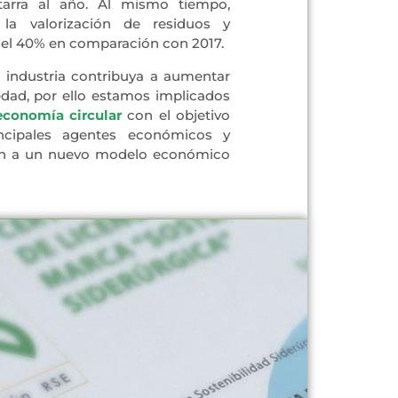
arra al año. Al mismo tiempo,
la valorización de residuos y
el 40% en comparación con 2017.
industria contribuya a aumentar
iedad, por ello estamos implicados
economía circular
con el objetivo
incipales agentes económicos y
ción a un nuevo modelo económico