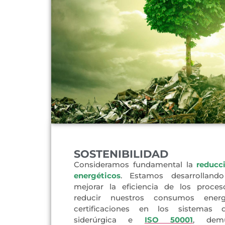
SOSTENIBILIDAD
Consideramos fundamental la
reducc
energéticos
. Estamos desarrolland
mejorar la eficiencia de los proces
reducir nuestros consumos energé
certificaciones en los sistemas d
siderúrgica e
ISO 50001
, demu