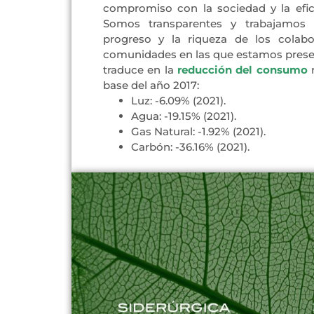
compromiso con la sociedad y la efici
Somos transparentes y trabajamos 
progreso y la riqueza de los colabo
comunidades en las que estamos presen
traduce en la
reducción del consu
m
o
r
base del año 2017:
Luz: -6.09% (2021).
Agua: -19.15% (2021).
Gas Natural: -1.92% (2021).
Carbón: -36.16% (2021).