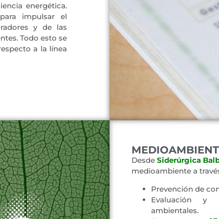
encia energética.
para impulsar el
radores y de las
tes. Todo esto se
especto a la línea
MEDIOAMBIENT
Desde
Siderúrgica Bal
medioambiente a través
Prevención de co
Evaluación y 
ambientales.