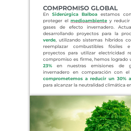
COMPROMISO GLOBAL
En
Siderúrgica Balboa
estamos com
proteger el
medioambiente
y reducir
gases de efecto invernadero. Actu
desarrollando proyectos para la pr
verde
, utilizando sistemas híbridos c
reemplazar combustibles fósiles 
proyectos para utilizar electricidad 
compromiso es firme, hemos logrado
23%
en nuestras emisiones de 
invernadero en comparación con e
comprometemos a reducir un 30% a
para alcanzar la neutralidad climática e