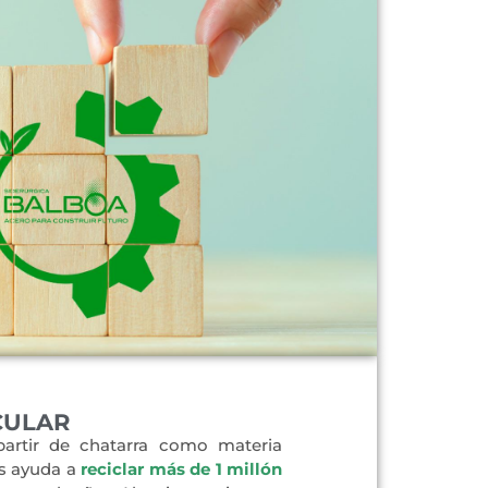
CULAR
artir de chatarra como materia
os ayuda a
r
eciclar más de 1 millón