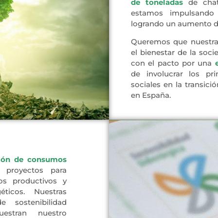
de toneladas
de chat
estamos impulsando 
logrando un aumento d
Queremos que nuestra 
el bienestar de la soc
con el pacto por una
de involucrar los pr
sociales en la transi
en España.
ión de consumos
o proyectos para
os productivos y
ticos. Nuestras
e sostenibilidad
estran nuestro