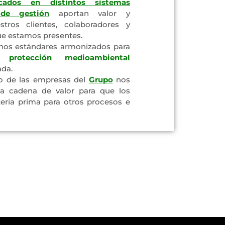
ficados en distintos sistemas
 de gestión
aportan valor y
tros clientes, colaboradores y
ue estamos presentes.
os estándares armonizados para
na
protección medioambiental
ada.
to de las empresas del
Grupo
nos
na cadena de valor para que los
eria prima para otros procesos e