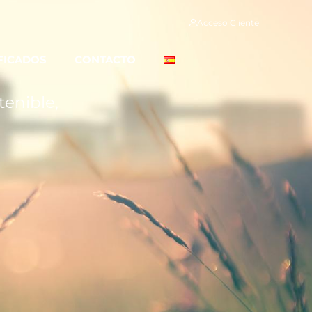
Acceso Cliente
FICADOS
CONTACTO
enible,